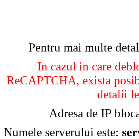
Pentru mai multe detal
In cazul in care debl
ReCAPTCHA, exista posibil
detalii l
Adresa de IP bloca
Numele serverului este:
se