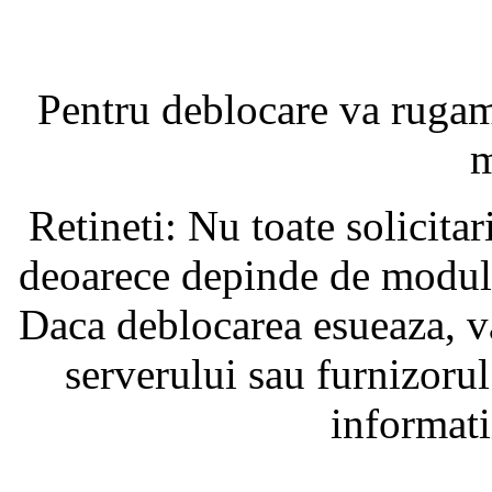
Pentru deblocare va ruga
m
Retineti: Nu toate solicita
deoarece depinde de modul i
Daca deblocarea esueaza, va
serverului sau furnizorul
informati